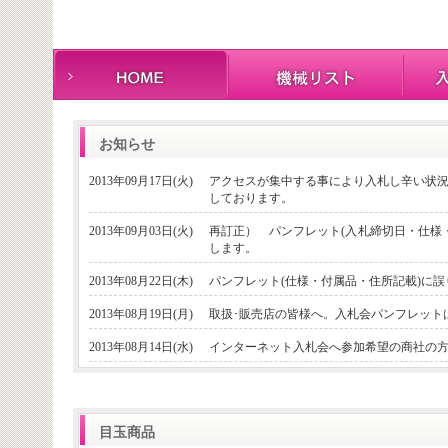
お知らせ
2013年09月17日(火)
アクセスが集中する事により入札し辛い状
しております。
2013年09月03日(火)
再訂正） パンフレット(入札締切日・仕様
します。
2013年08月22日(木)
パンフレット(仕様・付属品・住所記載)に
2013年08月19日(月)
取扱･販売店の皆様へ。入札会パンフレット
2013年08月14日(水)
インターネット入札会へ参加希望の商社の
目玉商品