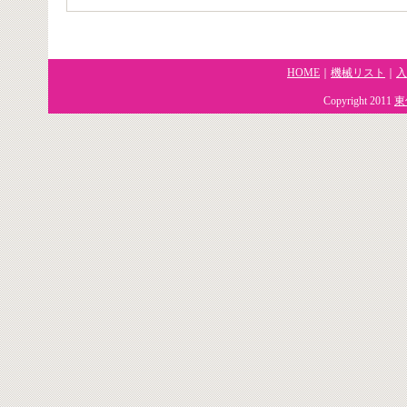
HOME
｜
機械リスト
｜
入
Copyright 2011
東