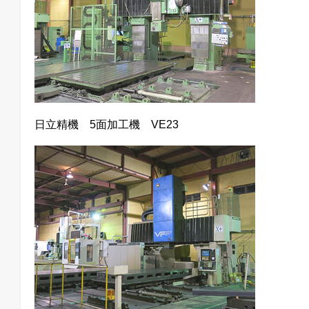
日立精機 5面加工機 VE23