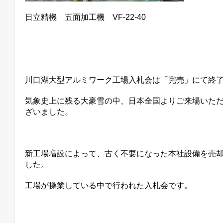
日立精機 五面加工機 VF-22-40
川口湖大型アルミワーク工場入札会は「完売」にて終
気象史上に残る大豪雪の中、日本全国よりご来場いた
ざいました。
新工場増設によって、古く不要になった本社設備を売
した。
工場が操業している中で行われた入札会です。