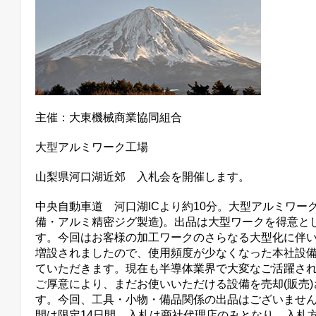
主催：大東機械商業協同組合
大型アルミワーク工場
山梨県河口湖近郊 入札会を開催します。
中央自動車道 河口湖ICより約10分。大型アルミワー
備・アルミ精密ジグ製造)。出品は大型ワークを得意と
す。今回はお客様の加工ワークのさらなる大型化に伴
増設されましたので、使用頻度が少なくなった本社設
ていただきます。現在も半導体業界で大変なご活躍さ
ご厚意により、まだお使いいただける設備を売却(販売
す。今回、工具・小物・備品関係の出品はございません
間は限定14日間。入札は商社代理店のみとなり、入札