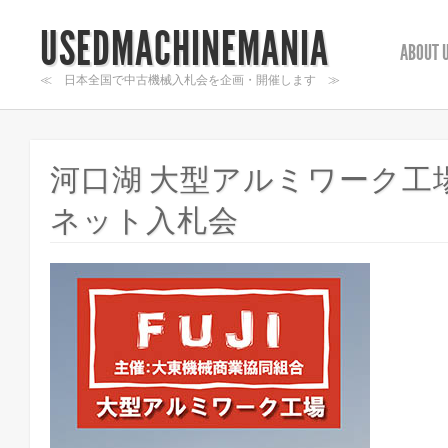
USEDMACHINEMANIA
ABOUT 
≪ 日本全国で中古機械入札会を企画・開催します ≫
河口湖 大型アルミワーク工
ネット入札会