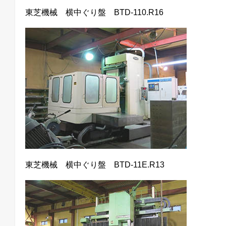
東芝機械 横中ぐり盤 BTD-110.R16
東芝機械 横中ぐり盤 BTD-11E.R13